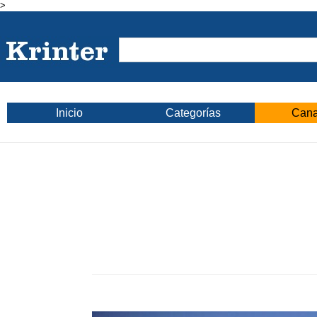
>
Inicio
Categorías
Cana